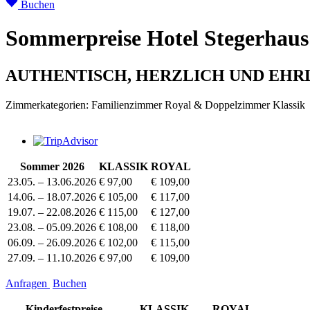
Buchen
Sommerpreise Hotel Stegerhaus
AUTHENTISCH, HERZLICH UND EHRLI
Zimmerkategorien: Familienzimmer Royal & Doppelzimmer Klassik
Sommer 2026
KLASSIK
ROYAL
23.05. – 13.06.2026
€ 97,00
€ 109,00
14.06. – 18.07.2026
€ 105,00
€ 117,00
19.07. – 22.08.2026
€ 115,00
€ 127,00
23.08. – 05.09.2026
€ 108,00
€ 118,00
06.09. – 26.09.2026
€ 102,00
€ 115,00
27.09. – 11.10.2026
€ 97,00
€ 109,00
Anfragen
Buchen
Kinderfestpreise
KLASSIK
ROYAL