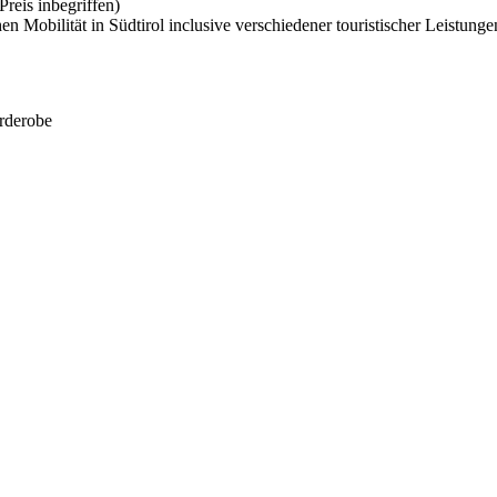
reis inbegriffen)
en Mobilität in Südtirol inclusive verschiedener touristischer Leistu
rderobe