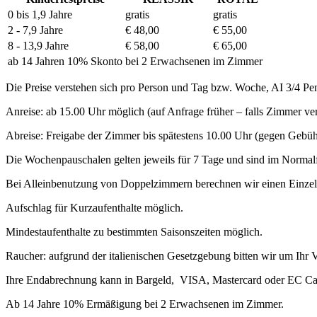
0 bis 1,9 Jahre
gratis
gratis
2 - 7,9 Jahre
€ 48,00
€ 55,00
8 - 13,9 Jahre
€ 58,00
€ 65,00
ab 14 Jahren 10% Skonto
bei 2 Erwachsenen
im Zimmer
Die Preise verstehen sich pro Person und Tag bzw. Woche, AI 3/4 Pe
Anreise: ab 15.00 Uhr möglich (auf Anfrage früher – falls Zimmer ve
Abreise: Freigabe der Zimmer bis spätestens 10.00 Uhr (gegen Gebü
Die Wochenpauschalen gelten jeweils für 7 Tage und sind im Norma
Bei Alleinbenutzung von Doppelzimmern berechnen wir einen Einze
Aufschlag für Kurzaufenthalte möglich.
Mindestaufenthalte zu bestimmten Saisonszeiten möglich.
Raucher: aufgrund der italienischen Gesetzgebung bitten wir um Ihr 
Ihre Endabrechnung kann in Bargeld, VISA, Mastercard oder EC Ca
Ab 14 Jahre 10% Ermäßigung bei 2 Erwachsenen im Zimmer.