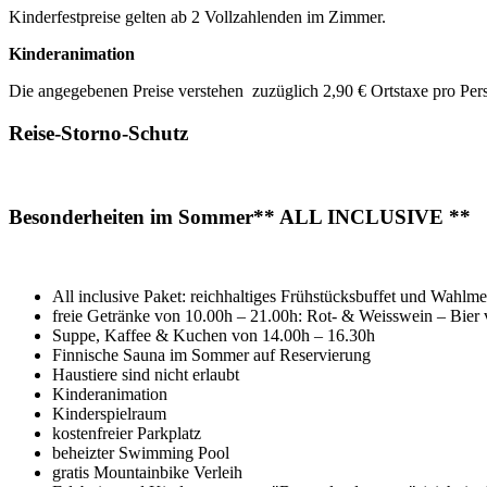
Kinderfestpreise gelten ab 2 Vollzahlenden im Zimmer.
Kinderanimation
Die angegebenen Preise verstehen zuzüglich 2,90 € Ortstaxe pro Pers
Reise-Storno-Schutz
Besonderheiten im Sommer** ALL INCLUSIVE **
All inclusive Paket: reichhaltiges Frühstücksbuffet und Wah
freie Getränke von 10.00h – 21.00h: Rot- & Weisswein – Bier 
Suppe, Kaffee & Kuchen von 14.00h – 16.30h
Finnische Sauna im Sommer auf Reservierung
Haustiere sind nicht erlaubt
Kinderanimation
Kinderspielraum
kostenfreier Parkplatz
beheizter Swimming Pool
gratis Mountainbike Verleih