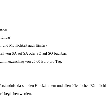
nsion
rfügbar)
hr und Möglichkeit auch länger)
lfall von SA auf SA oder SO auf SO buchbar.
lzimmerzuschlag von 25,00 Euro pro Tag.
Verständnis, dass in den Hotelzimmern und allen öffentlichen Räumlich
rd beglichen werden.