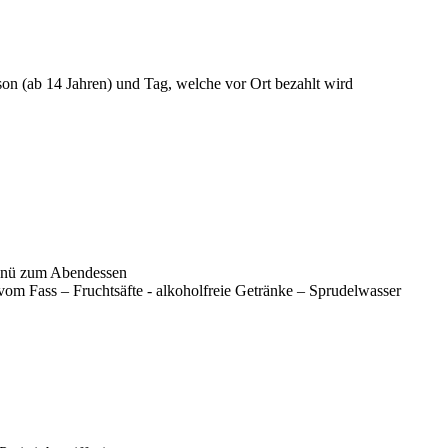
on (ab 14 Jahren) und Tag, welche vor Ort bezahlt wird
lmenü zum Abendessen
vom Fass – Fruchtsäfte - alkoholfreie Getränke – Sprudelwasser