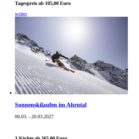
Tagespreis ab 105,00 Euro
weiter
Sonnenskilaufen im Ahrntal
06.03. - 20.03.2027
3 Nächte ab 265,00 Euro