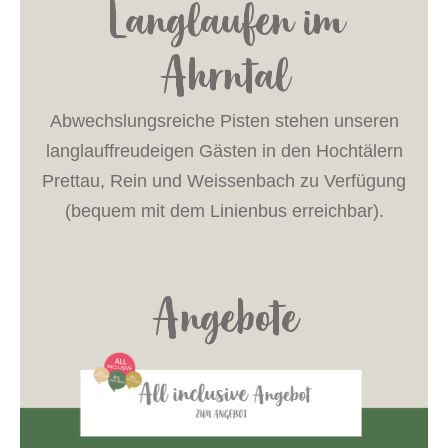
Langlaufen im
Ahrntal
Abwechslungsreiche Pisten stehen unseren
langlauffreudeigen Gästen in den Hochtälern
Prettau, Rein und Weissenbach zu Verfügung
(bequem mit dem Linienbus erreichbar).
Angebote
FÜR DIE SCHÖNSTE ZEIT IM JAHR