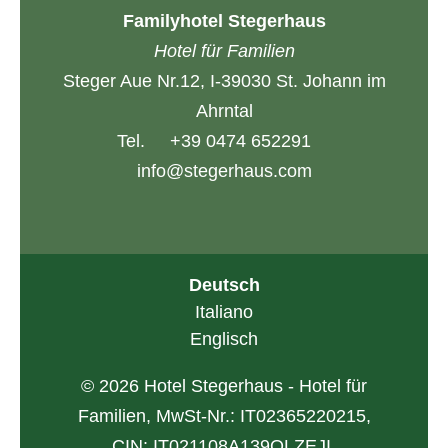
Familyhotel Stegerhaus
Hotel für Familien
Steger Aue Nr.12, I-39030 St. Johann im
Ahrntal
Tel.
+39 0474 652291
info@stegerhaus.com
Deutsch
Italiano
Englisch
© 2026 Hotel Stegerhaus - Hotel für
Familien, MwSt-Nr.: IT02365220215,
CIN: IT021108A139OLZEJI,