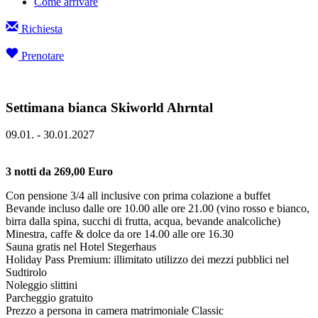
Come arrivare
Richiesta
Prenotare
Settimana bianca Skiworld Ahrntal
09.01. - 30.01.2027
3 notti da 269,00 Euro
Con pensione 3/4 all inclusive con prima colazione a buffet
Bevande incluso dalle ore 10.00 alle ore 21.00 (vino rosso e bianco,
birra dalla spina, succhi di frutta, acqua, bevande analcoliche)
Minestra, caffe & dolce da ore 14.00 alle ore 16.30
Sauna gratis nel Hotel Stegerhaus
Holiday Pass Premium: illimitato utilizzo dei mezzi pubblici nel
Sudtirolo
Noleggio slittini
Parcheggio gratuito
Prezzo a persona in camera matrimoniale Classic