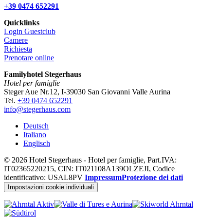
+39 0474 652291
Quicklinks
Login Guestclub
Camere
Richiesta
Prenotare online
Familyhotel Stegerhaus
Hotel per famiglie
Steger Aue Nr.12, I-39030 San Giovanni Valle Aurina
Tel.
+39 0474 652291
info@stegerhaus.com
Deutsch
Italiano
Englisch
© 2026 Hotel Stegerhaus - Hotel per famiglie, Part.IVA:
IT02365220215, CIN: IT021108A139OLZEJI, Codice
identificativo: USAL8PV
Impressum
Protezione dei dati
Impostazioni cookie individuali